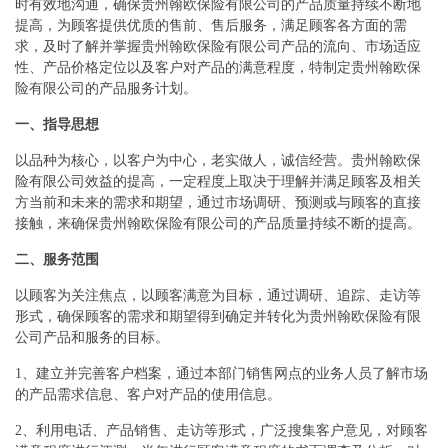
时有效地沟通，确保贵州翰欧保险有限公司的产品质量持续不断地
提高，为顾客提供优质的售前、售后服务，满足顾客各方面的需
求，及时了解并掌握贵州翰欧保险有限公司产品的流向、市场适应
性、产品价格定位以及客户对产品的满意程度，特制定贵州翰欧保
险有限公司的产品服务计划。
一、指导思想
以品种为核心，以客户为中心，老实做人，诚信经营。贵州翰欧保
险有限公司效益的提高，一定程度上取决于理解并满足顾客及相关
方当前和未来的需求和期望，通过市场调研、预测或与顾客的直接
接触，来确保贵州翰欧保险有限公司的产品质量持续不断的提高。
二、服务范围
以顾客为关注焦点，以顾客满意为目标，通过调研、追踪、走访等
形式，确保顾客的需求和期望得到确定并转化为贵州翰欧保险有限
公司产品和服务的目标。
1、建立并完善客户档案，通过本部门销售网点的业务人员了解市场
的产品需求信息、客户对产品的使用信息。
2、利用电话、产品销售、走访等形式，广泛搜集客户意见，对顾客